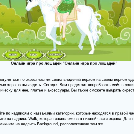
Онлайн игра про лошадей "Онлайн игра про лошадей"
рогуляться по окрестностям своих владений верхом на своем верном ед
имо хорошо выглядеть. Сегодня Вам предстоит попробовать себя в роли
ическу для нее, платье и аксессуары. Вы также сможете выбрать окрест
е по надписям с названиями категорий, которые находятся в правой час
ите на надпись Walk, которая расположена в нижней части экрана. Для т
ликните на надпись Background, расположенную там же.