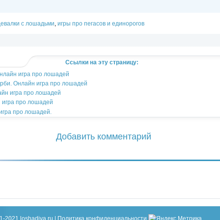
девалки с лошадьми
,
игры про пегасов и единорогов
Ссылки на эту страницу:
Онлайн игра про лошадей
рби. Онлайн игра про лошадей
айн игра про лошадей
 игра про лошадей
игра про лошадей.
Добавить комментарий
1-2021 loshadiya.ru |
Политика конфиденциальности