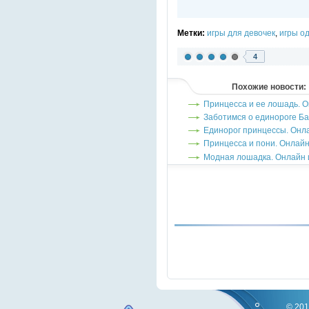
Метки:
игры для девочек
,
игры о
4
Похожие новости:
Принцесса и ее лошадь. 
Заботимся о единороге Ба
Единорог принцессы. Онл
Принцесса и пони. Онлайн
Модная лошадка. Онлайн 
© 201