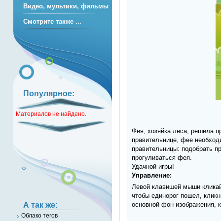
Видео, мультики, фильмы
Смотрите также ...
Популярное:
Материалов не найдено.
Фея, хозяйка леса, решила п
правительнице, фее необход
правительницы: подобрать пр
прогуливаться фея.
Удачной игры!
Управление:
Левой клавишей мыши кликайт
чтобы единорог пошел, кликн
основной фон изображения, к
А так же:
Облако тегов