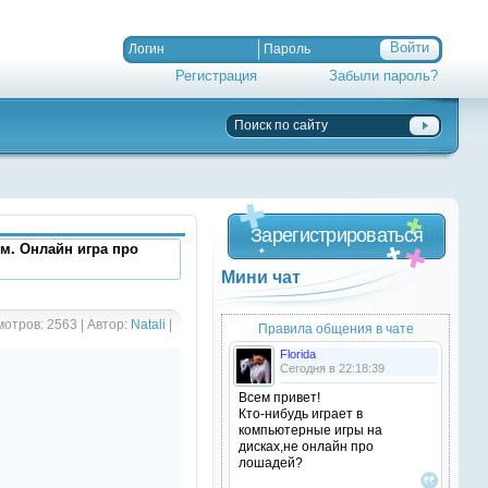
Регистрация
Забыли пароль?
Зарегистрироваться
м. Онлайн игра про
Мини чат
отров: 2563 | Автор:
Natali
|
Правила общения в чате
Florida
Сегодня в 22:18:39
Всем привет!
Кто-нибудь играет в
компьютерные игры на
дисках,не онлайн про
лошадей?