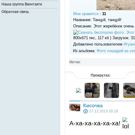
Наша группа Вконтакте
Обратная связь
Мне нравится
:
11
Название: Танцуй, танцуй!
Описание: Этот жеребёнок очень
800x671 пкс, 117 кб ) Загрузок: 3
Добавлено пользователем
Игуан
Из альбома:
Фото лошадей из се
Метки:
Прокрутка:
Кисочка
27.12.2013 20:18
А-ха-ха-ха-ха-ха!