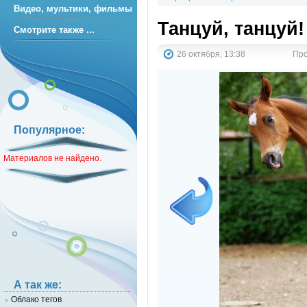
Видео, мультики, фильмы
Танцуй, танцуй!
Смотрите также ...
26 октября, 13:38
Про
Популярное:
Материалов не найдено.
А так же:
Облако тегов