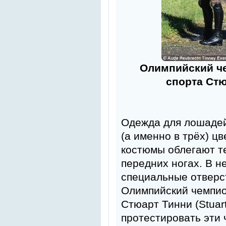
Олимпийский че
спорта Ст
Одежда для лошадей
(а именно в трёх) ц
костюмы облегают те
передних ногах. В 
специальные отверст
Олимпийский чемпио
Стюарт Тинни (Stuar
протестировать эти