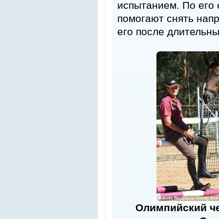
испытанием. По его 
помогают снять напр
его после длительны
Олимпийский че