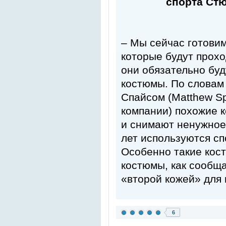
спорта Ст
– Мы сейчас готови
которые будут прохо
они обязательно буд
костюмы. По словам
Спайсом (Matthew Sp
компании) похожие 
и снимают ненужное
лет используются сп
Особенно такие кос
костюмы, как сообща
«второй кожей» для 
6