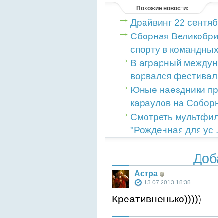
Похожие новости:
Драйвинг 22 сентяб
Сборная Великобри
спорту в командных 
В аграрный междун
ворвался фестиваль
Юные наездники пр
караулов на Соборно
Смотреть мультфил
"Рожденная для ус .
Доб
Астра
13.07.2013 18:38
Креативненько)))))