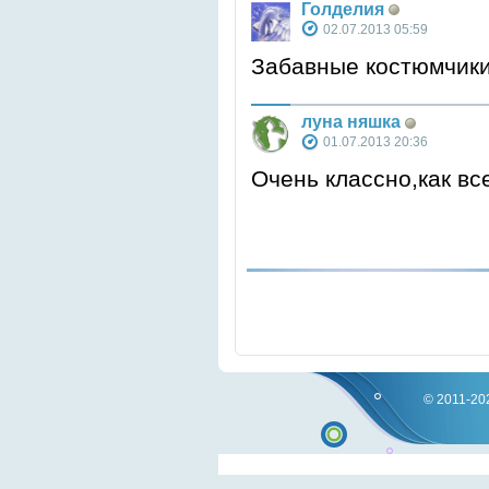
Голделия
02.07.2013 05:59
Забавные костюмчик
луна няшка
01.07.2013 20:36
Очень классно,как все
© 2011-202