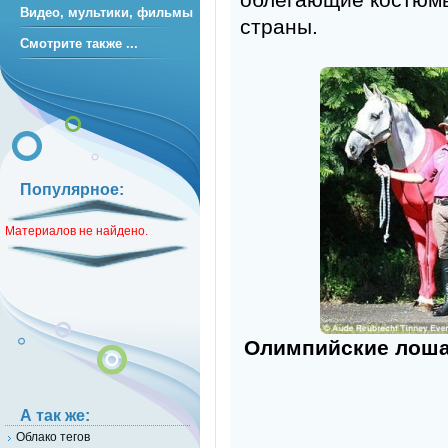
Видео, мультики, фильмы
страны.
Смотрите также ...
Популярное:
Материалов не найдено.
Олимпийские лоша
А так же:
Облако тегов