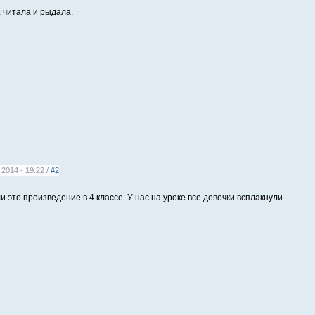
, читала и рыдала.
2014 - 19:22 /
#2
 это произведение в 4 классе. У нас на уроке все девочки всплакнули...