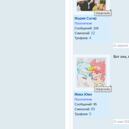
Оффлайн
Мария Сагир
Посетители
Сообщений: 109
22
Симпатий:
4
Трофеев:
21 апреля 
Вот она, 
Оффлайн
Мика Юме
Посетители
Сообщений: 95
85
Симпатий:
5
Трофеев:
21 мая 201