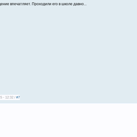
ение впечатляет. Проходили его в школе давно...
5 - 12:32 /
#7