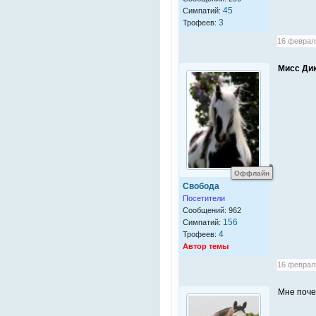
45
Симпатий:
3
Трофеев:
16 февраля
Мисс Ди
Оффлайн
Свобода
Посетители
Сообщений: 962
156
Симпатий:
4
Трофеев:
Автор темы
16 февраля
Мне почем