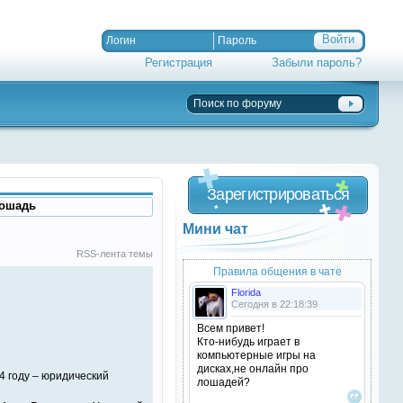
Регистрация
Забыли пароль?
Зарегистрироваться
Лошадь
Мини чат
RSS-лента темы
Правила общения в чате
Florida
Сегодня в 22:18:39
Всем привет!
Кто-нибудь играет в
компьютерные игры на
дисках,не онлайн про
4 году – юридический
лошадей?