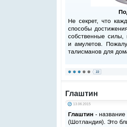
По
Не секрет, что каж
способы достижения 
собственные силы, 
и амулетов. Пожал
талисманов для дом
22
Глаштин
13.06.2015
Глаштин
- название
(Шотландия). Это бл