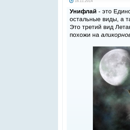
16.11.2014
Унифлай
- это Един
остальные виды, а та
Это третий вид Лета
похожи на
аликорно