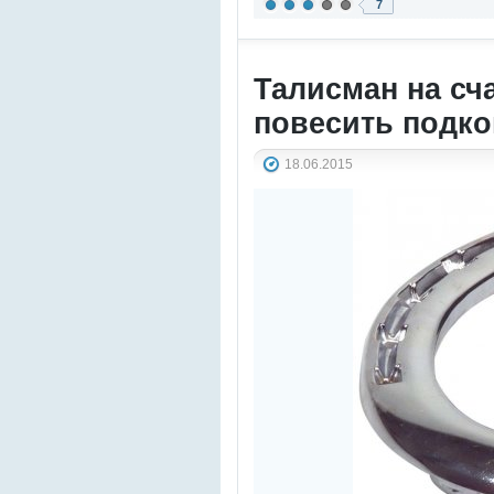
7
Талисман на сч
повесить подко
18.06.2015