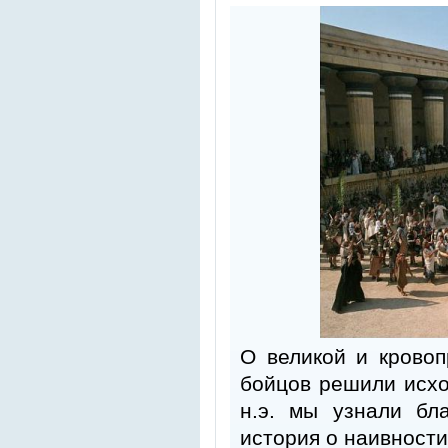
О великой и кровоп
бойцов решили исхо
н.э. мы узнали бл
история о наивност