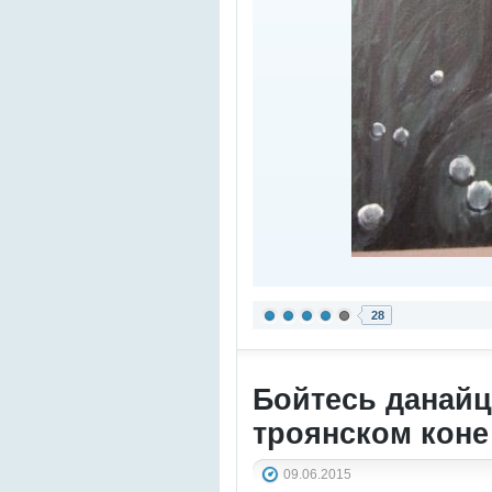
28
Бойтесь данайц
троянском коне
09.06.2015