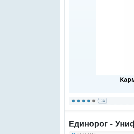
Кар
13
Единорог - Уни