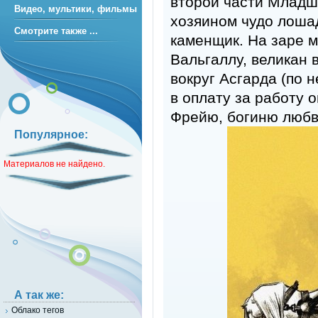
второй части Младше
Видео, мультики, фильмы
хозяином чудо лоша
Смотрите также ...
каменщик. На заре м
Вальгаллу, великан 
вокруг Асгарда (по 
в оплату за работу 
Фрейю, богиню любв
Популярное:
Материалов не найдено.
А так же:
Облако тегов