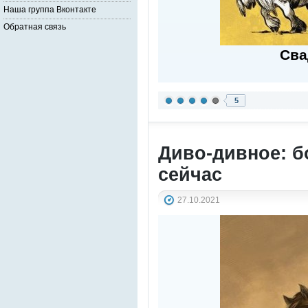
Наша группа Вконтакте
Обратная связь
Сва
5
Диво-дивное: б
сейчас
27.10.2021