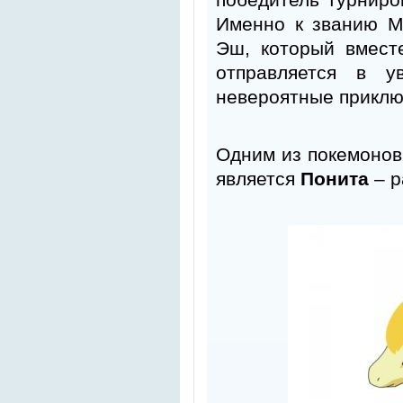
Именно к званию М
Эш, который вмест
отправляется в у
невероятные приклю
Одним из покемонов
является
Понита
– р