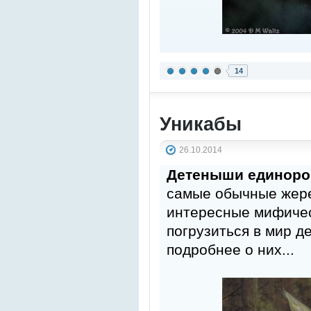
14
Уникабы
26.10.2014
Детеныши единоро
самые обычные жере
интересные мифичес
погрузиться в мир д
подробнее о них...