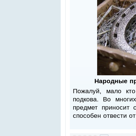
Народные пр
Пожалуй, мало кт
подкова. Во многи
предмет приносит 
способен отвести от