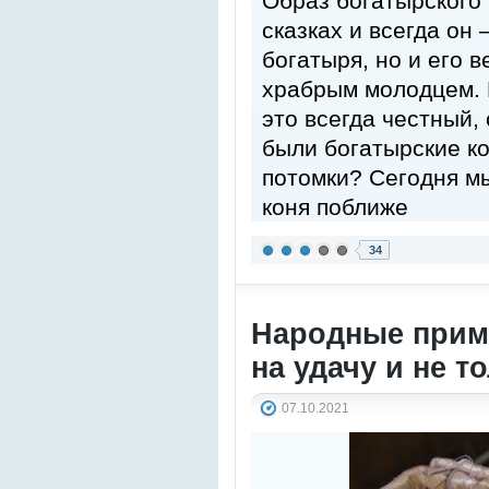
Образ богатырского 
сказках и всегда он
богатыря, но и его 
храбрым молодцем. В
это всегда честный,
были богатырские к
потомки? Сегодня м
коня поближе
34
Народные приме
на удачу и не т
07.10.2021