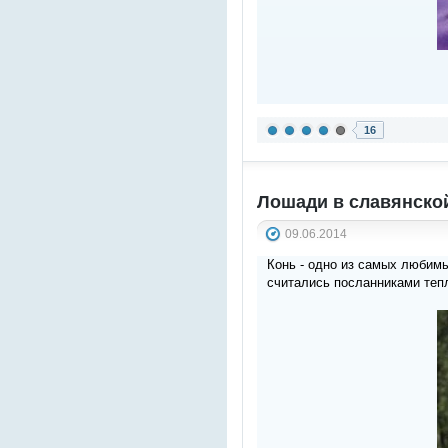
16
Лошади в славянско
09.06.2014
Конь - одно из самых любимы
считались посланниками тепл