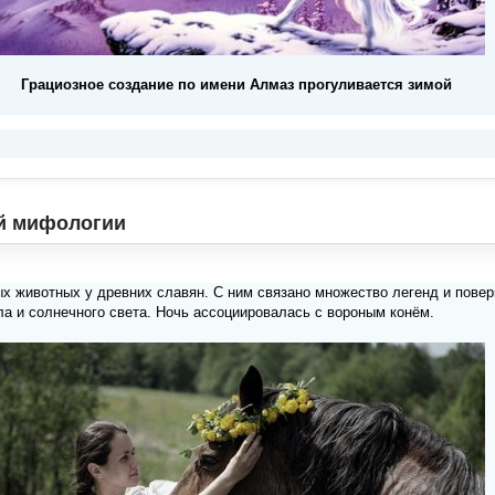
Грациозное создание по имени Алмаз прогуливается зимой
й мифологии
х животных у древних славян. С ним связано множество легенд и повер
а и солнечного света. Ночь ассоциировалась с вороным конём.