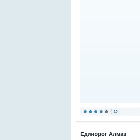
10
Единорог Алмаз