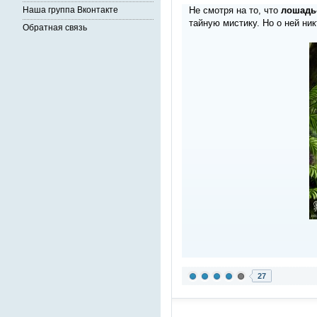
Не смотря на то, что
лошадь
Наша группа Вконтакте
тайную мистику. Но о ней ни
Обратная связь
27