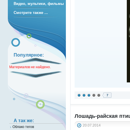
Видео, мультики, фильмы
Смотрите также ...
Популярное:
Материалов не найдено.
7
Лошадь-райская пти
А так же:
20.07.2014
Облако тегов