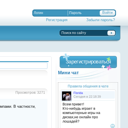
Регистрация
Забыли пароль?
Зарегистрироваться
Мини чат
Правила общения в чате
Просмотров: 3271
Florida
Сегодня в 22:18:39
Всем привет!
мпами. В частности,
Кто-нибудь играет в
компьютерные игры на
дисках,не онлайн про
лошадей?