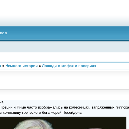
ков
u
»
Немного истории
»
Лошади в мифах и повериях
ка
Греции и Риме часто изображались на колесницах, запряженных гиппока
 колесницу греческого бога морей Посейдона.