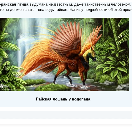
-райская птица
выдумана неизвестным, даже таинственным человеком,
кто не должен знать - она ведь тайная. Напишу подробности об этой пре
Райская лошадь у водопада