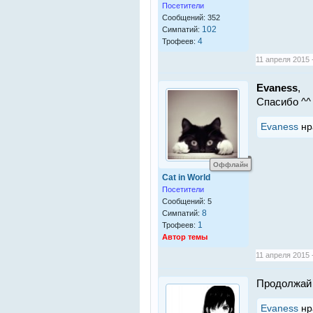
Посетители
Сообщений: 352
102
Симпатий:
4
Трофеев:
11 апреля 2015 -
Evaness
,
Спасибо ^^
Evaness
нр
Оффлайн
Cat in World
Посетители
Сообщений: 5
8
Симпатий:
1
Трофеев:
Автор темы
11 апреля 2015 -
Продолжай 
Evaness
нр