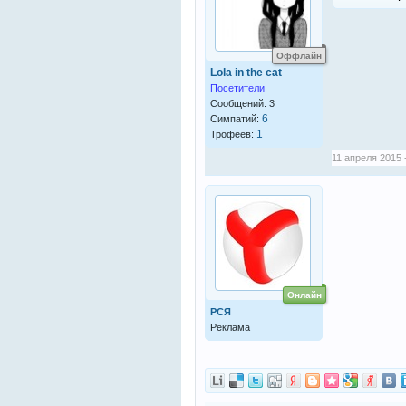
Оффлайн
Lola in the cat
Посетители
Сообщений: 3
6
Симпатий:
1
Трофеев:
11 апреля 2015 -
Онлайн
РСЯ
Реклама