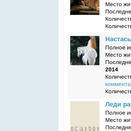
Место жи
Последне
Количест
Количест
Настас
Полное и
Место жи
Последне
2014
Количест
коммента
Количест
Леди ра
Полное и
Место жи
Последне