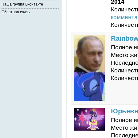
2014
Наша группа Вконтакте
Количест
Обратная связь
коммента
Количест
Rainbo
Полное и
Место жи
Последне
Количест
Количест
Юрьевн
Полное и
Место жи
Последне