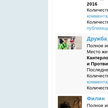
2016
Количест
коммента
Количест
публикац
Дружба
Полное и
Место жи
Кантерло
и Протв
Последне
Количест
коммента
Количест
Филин
Полное и