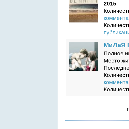
2015
Количест
коммента
Количест
публикац
МиЛаЯ 
Полное и
Место жи
Последне
Количест
коммента
Количест