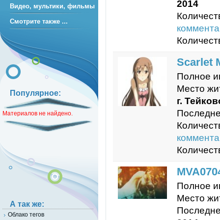
2014
Видео, мультики, фильмы
Количест
Смотрите также ...
коммента
Количест
Scarlet 
Полное и
Место жи
Популярное:
г. Тейков
Последне
Материалов не найдено.
Количест
коммента
Количест
MVA070
Полное и
Место жи
А так же:
Последне
Облако тегов