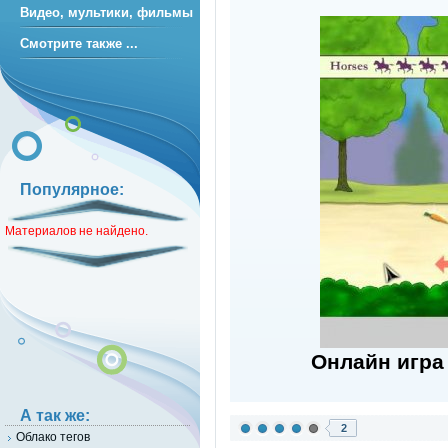
Видео, мультики, фильмы
Смотрите также ...
Популярное:
Материалов не найдено.
Онлайн игра
А так же:
2
Облако тегов