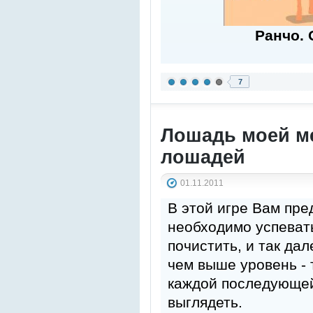
Ранчо. 
7
Лошадь моей ме
лошадей
01.11.2011
В этой игре Вам пре
необходимо успевать
почистить, и так дал
чем выше уровень - 
каждой последующей
выглядеть.