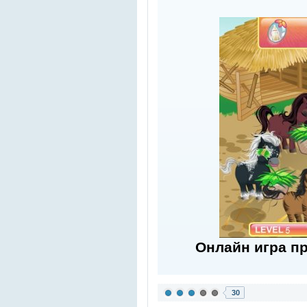
Онлайн игра п
30