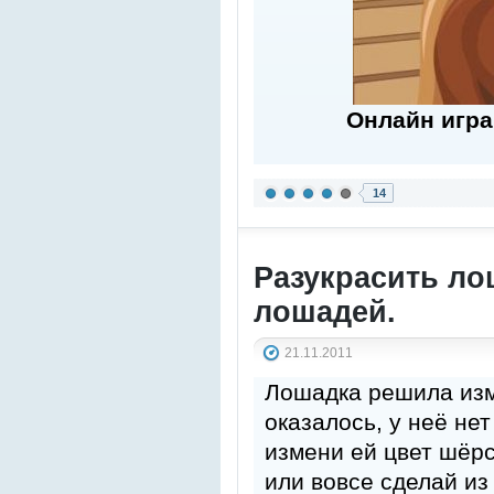
Онлайн игра
14
Разукрасить ло
лошадей.
21.11.2011
Лошадка решила изме
оказалось, у неё не
измени ей цвет шёрс
или вовсе сделай из