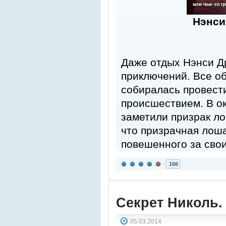
Нэнси
Даже отдых Нэнси Д
приключений. Все об
собиралась провест
происшествием. В о
заметили призрак ло
что призрачная лоша
повешенного за свои
166
Секрет Николь.
05.03.2014