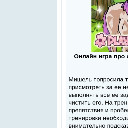
Онлайн игра про
Мишель попросила т
присмотреть за ее н
выполнять все ее за
чистить его. На тре
препятствия и пробе
тренировки необход
внимательно подсказ