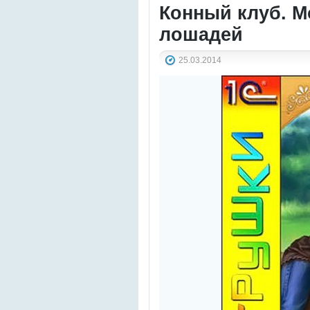
Конный клуб. М
лошадей
25.03.2014