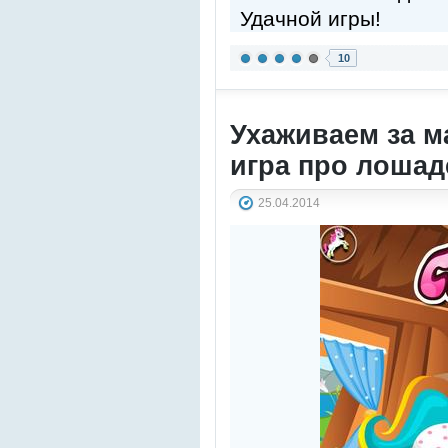
Удачной игры!
10
Ухаживаем за м
игра про лошад
25.04.2014