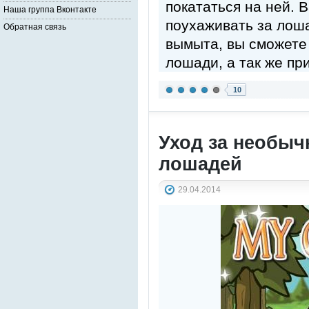
покататься на ней. 
Наша группа Вконтакте
поухаживать за лоша
Обратная связь
вымыта, вы сможете
лошади, а так же пр
10
Уход за необыч
лошадей
29.04.2014