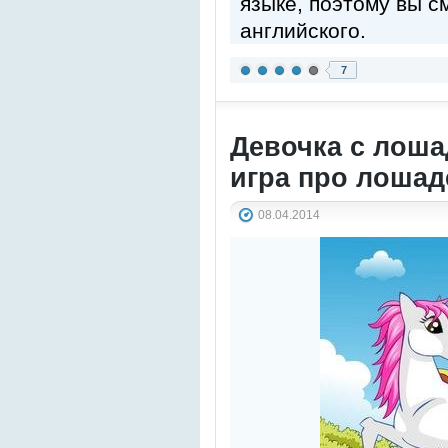
языке, поэтому вы с
английского.
7
Девочка с лоша
игра про лошад
08.04.2014