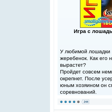
Игра с лошад
У любимой лошадки 
жеребенок. Как его н
вырастет?
Пройдет совсем немн
окрепнет. После усе
юным хозяином он с
соревнований.
244