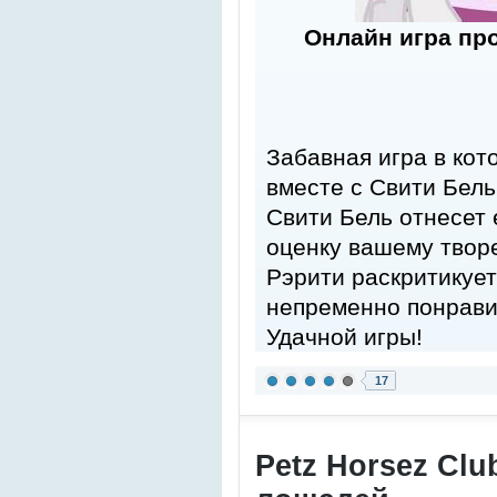
Онлайн игра пр
Забавная игра в кот
вместе с Свити Бель.
Свити Бель отнесет 
оценку вашему твор
Рэрити раскритикуе
непременно понрави
Удачной игры!
17
Petz Horsez Clu