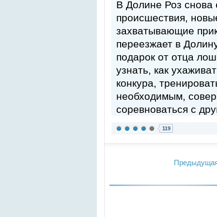
В Долине Роз снова
происшествия, новые
захватывающие прик
переезжает в Долину
подарок от отца лош
узнать, как ухажива
конкура, тренироват
необходимым, совер
соревноваться с дру
119
Предыдуща