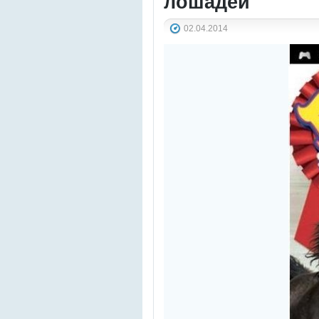
лошадей
02.04.2014