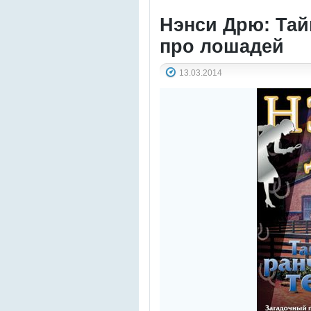
Нэнси Дрю: Тай
про лошадей
13.03.2014