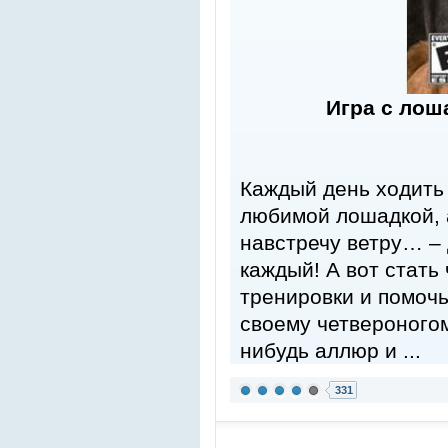
Игра с лоша
Каждый день ходить 
любимой лошадкой, 
навстречу ветру… – 
каждый! А вот стат
тренировки и помочь
своему четвероногом
нибудь аллюр и ...
331