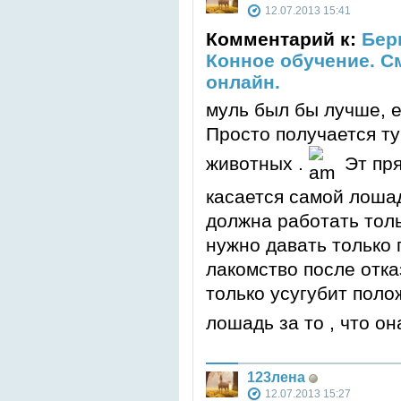
12.07.2013 15:41
Комментарий к:
Берн
Конное обучение. 
онлайн.
муль был бы лучше, е
Просто получается ту
животных .
Эт пря
касается самой лошад
должна работать толь
нужно давать только 
лакомство после отка
только усугубит поло
лошадь за то , что о
123лена
12.07.2013 15:27