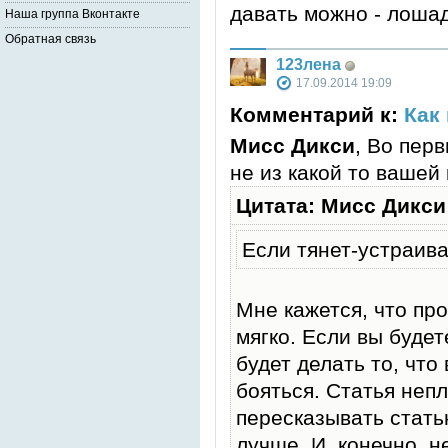
давать можно - лоша
Наша группа Вконтакте
Обратная связь
123лена
17.09.2014 19:09
Комментарий к:
Как
Мисс Дикси
, Во перв
не из какой то вашей 
Цитата: Мисс Дикси
Если тянет-устраива
Мне кажется, что пр
мягко. Если вы будет
будет делать то, что 
бояться. Статья непл
пересказывать статью
лучше. И, конечно, 