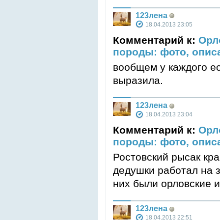
123лена
18.04.2013 23:05
Комментарий к:
Орл
породы: фото, опис
вообщем у каждого ес
выразила.
123лена
18.04.2013 23:04
Комментарий к:
Орл
породы: фото, опис
Ростовский рысак кр
дедушки работал на з
них были орловские и
123лена
18.04.2013 22:51