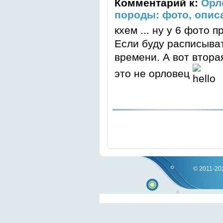
Комментарий к:
Орл
породы: фото, опис
кхем ... ну у 6 фото 
Если буду расписыва
времени. А вот втора
это не орловец
© 2011-202