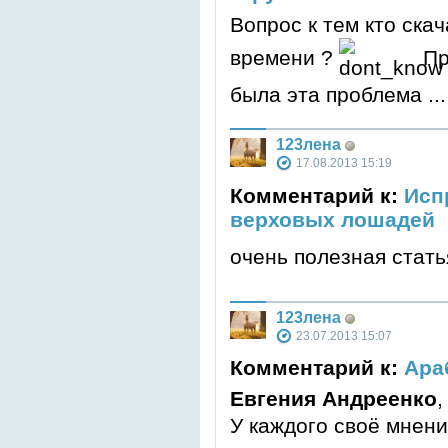
Вопрос к тем кто ска
времени ?
Пр
была эта проблема ...
123лена
17.08.2013 15:19
Комментарий к:
Исп
верховых лошадей
очень полезная стат
123лена
23.07.2013 15:07
Комментарий к:
Ара
Евгения Андреенко
,
У каждого своё мнени