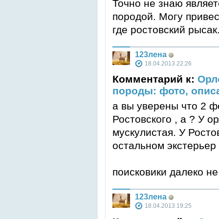
Точно не знаю являет
породой. Могу привес
где ростовский рысак
123лена
18.04.2013 22:26
Комментарий к:
Орл
породы: фото, опис
а вы уверены что 2 ф
Ростовского , а ? У 
мускулистая. У Ростов
остальном экстерьер 
поисковики далеко не
123лена
18.04.2013 19:25