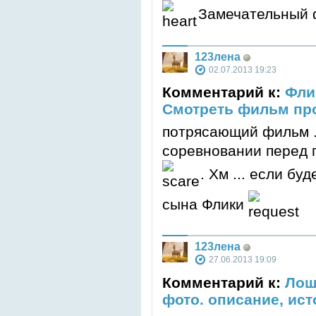
Замечательный 
123лена
02.07.2013 19:23
Комментарий к:
Флик
Смотреть фильм пр
потрясающий фильм . 
соревновании перед 
. Хм ... если буд
сына Флики
123лена
27.06.2013 19:09
Комментарий к:
Лош
фото. описание, ис