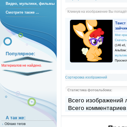
Видео, мультики, фильмы
Кликнув на изображение Вы попадё
Смотрите также ...
Твист
зайчик
Мне нра
Скачать
(146 кб,
Альбом
Популярное:
мультик
Просмот
Материалов не найдено.
Сортировка изображений
Статистика фотоальбома:
Всего изображений
Всего комментариев
А так же:
Облако тегов