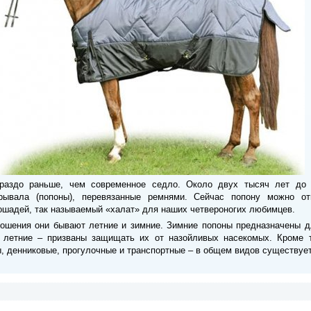
ораздо раньше, чем современное седло. Около двух тысяч лет до
рывала (попоны), перевязанные ремнями. Сейчас попону можно от
шадей, так называемый «халат» для наших четвероногих любимцев.
ношения они бывают летние и зимние. Зимние попоны предназначены д
 летние – призваны защищать их от назойливых насекомых. Кроме 
, денниковые, прогулочные и транспортные – в общем видов существуе