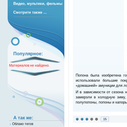
Видео, мультики, фильмы
Смотрите также ...
Популярное:
Материалов не найдено.
Попона была изобретена г
использовали большие пок
«домашней» амуниции для ло
И в зависимости от сезона 
замерзли в холодную зиму,
полупопоны, попоны и капоры
А так же:
15
Облако тегов