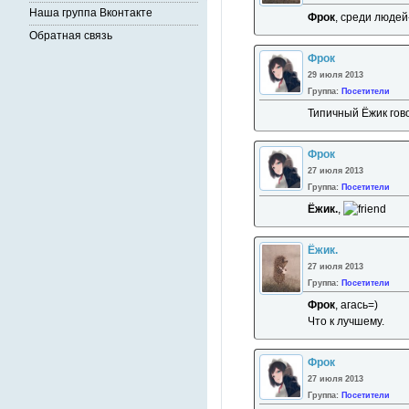
Наша группа Вконтакте
Фрок
, среди людей
Обратная связь
Фрок
29 июля 2013
Группа:
Посетители
Типичный Ёжик гов
Фрок
27 июля 2013
Группа:
Посетители
Ёжик.
,
Ёжик.
27 июля 2013
Группа:
Посетители
Фрок
, агась=)
Что к лучшему.
Фрок
27 июля 2013
Группа:
Посетители