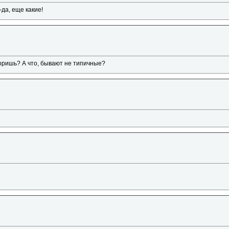
-да, еще какие!
оришь? А что, бывают не типичные?