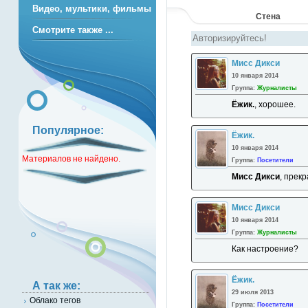
Видео, мультики, фильмы
Стена
Смотрите также ...
Мисс Дикси
10 января 2014
Группа:
Журналисты
Ёжик.
, хорошее.
Популярное:
Ёжик.
10 января 2014
Материалов не найдено.
Группа:
Посетители
Мисс Дикси
, прекр
Мисс Дикси
10 января 2014
Группа:
Журналисты
Как настроение?
Ёжик.
А так же:
29 июля 2013
Облако тегов
Группа:
Посетители