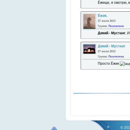
Ёжище, я смотрю, м
Ёжик.
27 июля 2013
Группа:
Посетители
Дикий - Мустанг
, 
Дикий - Мустанг
27 июля 2013
Группа:
Посетители
Просто Ёжик
© 201