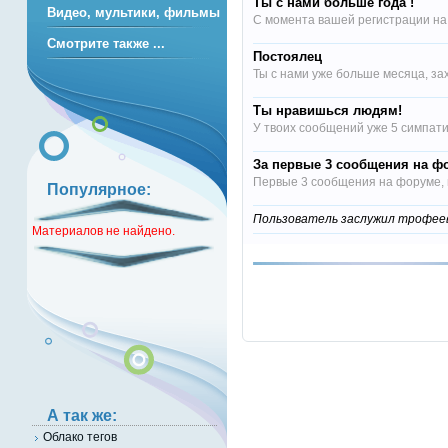
Ты с нами больше года !
Видео, мультики, фильмы
С момента вашей регистрации на
Смотрите также ...
Постоялец
Ты с нами уже больше месяца, за
Ты нравишься людям!
У твоих сообщений уже 5 симпат
За первые 3 сообщения на ф
Первые 3 сообщения на форуме, п
Популярное:
Пользователь заслужил трофеев: 
Материалов не найдено.
А так же:
Облако тегов