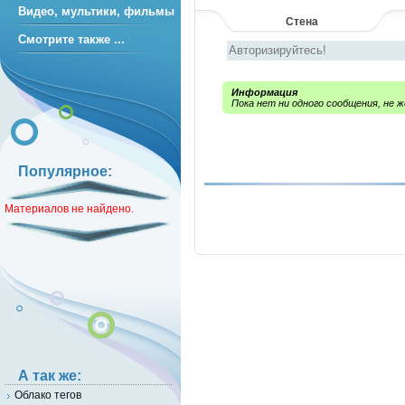
Видео, мультики, фильмы
Стена
Смотрите также ...
Информация
Пока нет ни одного сообщения, не
Популярное:
Материалов не найдено.
А так же:
Облако тегов