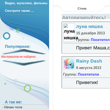
Видео, мультики, фильмы
Стена
Смотрите также ...
луна няшка
15 декабря 2013
Группа:
Посетител
Популярное:
Привет Маша,с
Материалов не найдено.
Rainy Dash
6 августа 2013
Группа:
Посетители
Приветик!
А так же:
Облако тегов