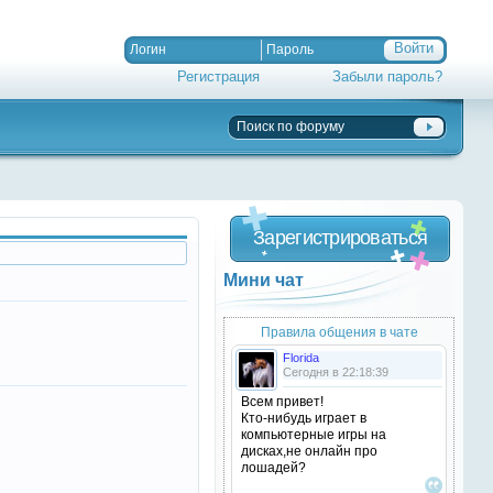
Регистрация
Забыли пароль?
Зарегистрироваться
Мини чат
Правила общения в чате
Florida
Сегодня в 22:18:39
Всем привет!
Кто-нибудь играет в
компьютерные игры на
дисках,не онлайн про
лошадей?