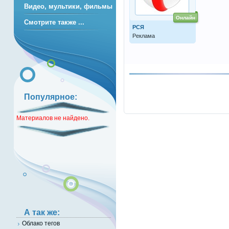
Видео, мультики, фильмы
Онлайн
Смотрите также ...
РСЯ
Реклама
Популярное:
Материалов не найдено.
А так же:
Облако тегов