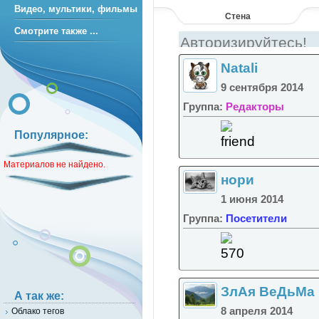
Видео, мультики, фильмы
Стена
Смотрите также ...
Natali
9 сентября 2014
Группа:
Редакторы
Популярное:
Материалов не найдено.
нори
1 июня 2014
Группа:
Посетители
ЗлАя ВеДьМа
А так же:
8 апреля 2014
Облако тегов