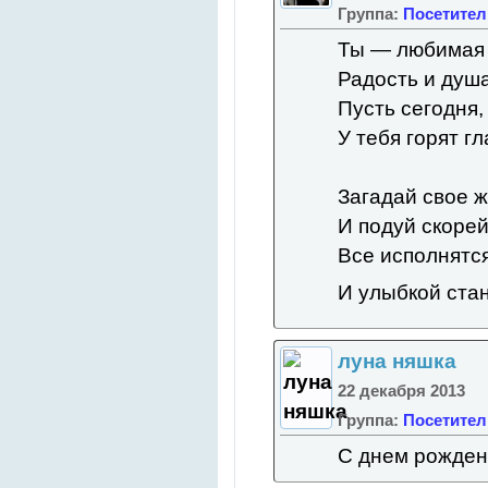
Группа:
Посетител
Ты — любимая 
Радость и душа
Пусть сегодня, 
У тебя горят гл
Загадай свое ж
И подуй скорей
Все исполнятся
И улыбкой ста
луна няшка
22 декабря 2013
Группа:
Посетител
С днем рожден