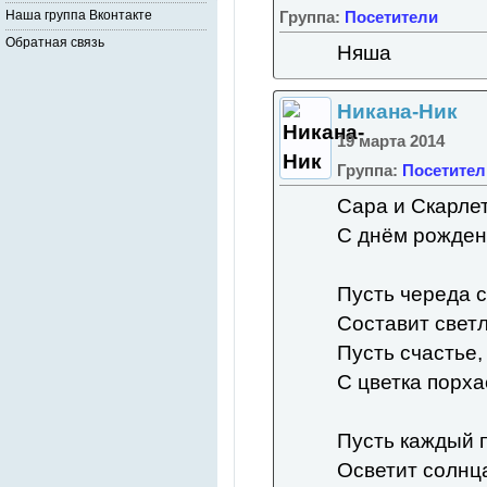
Группа:
Посетители
Наша группа Вконтакте
Обратная связь
Няша
Никана-Ник
19 марта 2014
Группа:
Посетител
Сара и Скарле
С днём рождени
Пусть череда 
Составит светл
Пусть счастье,
С цветка порха
Пусть каждый 
Осветит солнца