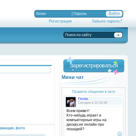
Регистрация
Забыли пароль?
Зарегистрироваться
Мини чат
Правила общения в чате
Florida
Сегодня в 22:18:39
Всем привет!
Кто-нибудь играет в
компьютерные игры на
дисках,не онлайн про
рмация, фото
лошадей?