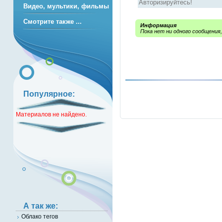
Видео, мультики, фильмы
Смотрите также ...
Информация
Пока нет ни одного сообщения
Популярное:
Материалов не найдено.
А так же:
Облако тегов