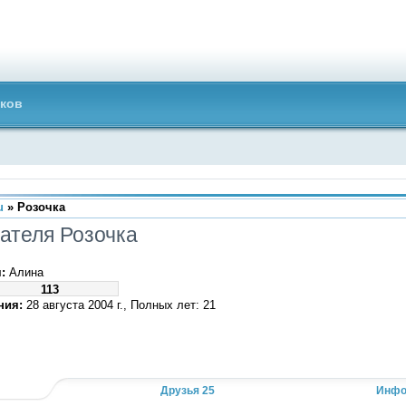
ков
u
» Розочка
ателя Розочка
:
Алина
113
ния:
28 августа 2004 г., Полных лет: 21
Друзья 25
Инфо