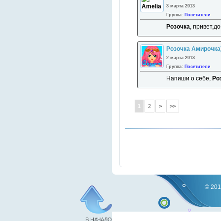
3 марта 2013
Группа:
Посетители
Розочка
, привет,до
Розочка Амирочка
2 марта 2013
Группа:
Посетители
Напиши о себе,
Ро
1
2
>
>>
© 201
В НАЧАЛО