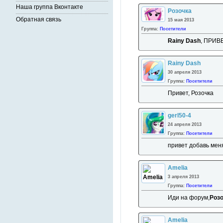
Наша группа Вконтакте
Розочка
Обратная связь
15 мая 2013
Группа:
Посетители
Rainy Dash
, ПРИВ
Rainy Dash
30 апреля 2013
Группа:
Посетители
Привет, Розочка
gerl50-4
24 апреля 2013
Группа:
Посетители
привет добавь мен
Amelia
3 апреля 2013
Группа:
Посетители
Иди на форум,
Розо
Amelia