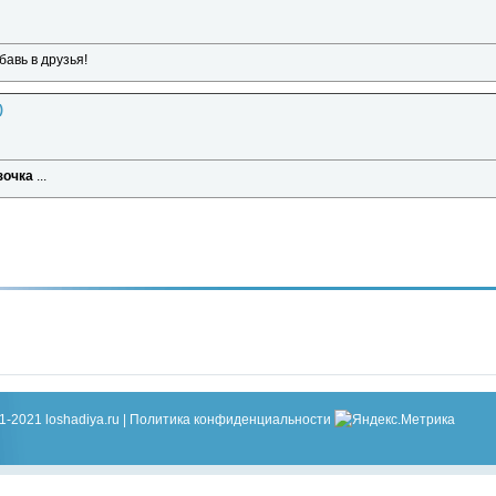
бавь в друзья!
)
зочка
...
1-2021 loshadiya.ru |
Политика конфиденциальности