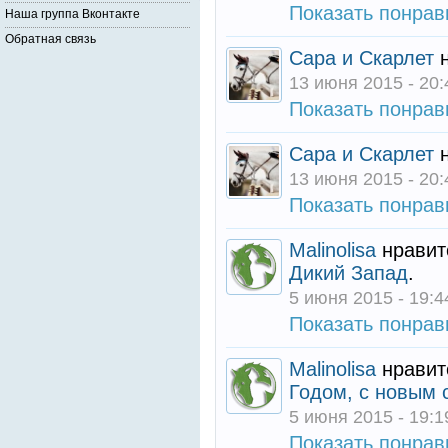
Показать понра
Наша группа Вконтакте
Обратная связь
Сара и Скарлет
н
13 июня 2015 - 20:
Показать понра
Сара и Скарлет
н
13 июня 2015 - 20:
Показать понра
Malinolisa
нравит
Дикий Запад
.
5 июня 2015 - 19:4
Показать понра
Malinolisa
нравит
Годом, с новым с
5 июня 2015 - 19:1
Показать понра