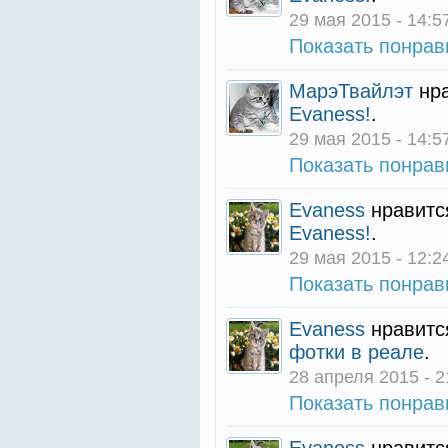
29 мая 2015 - 14:5
Показать понра
МарэТвайлэт
нра
Evaness!
.
29 мая 2015 - 14:5
Показать понра
Evaness
нравитс
Evaness!
.
29 мая 2015 - 12:2
Показать понра
Evaness
нравитс
фотки в реале
.
28 апреля 2015 - 2
Показать понра