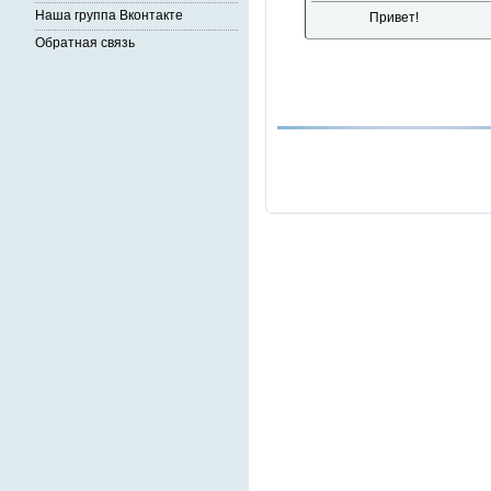
Наша группа Вконтакте
Привет!
Обратная связь