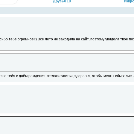
Друзья 18
Инфо
асибо тебе огромное!:) Все лето не заходила на сайт, поэтому увидела твое п
ляю тебя с днём рождения, желаю счастья, здоровья, чтобы мечты сбывались