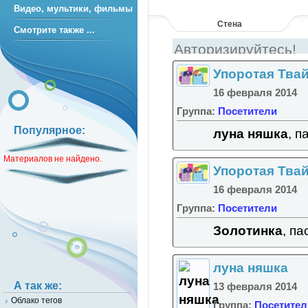
Видео, мультики, фильмы
Стена
Смотрите также ...
Упоротая Тва
16 февраля 2014
Группа:
Посетители
Популярное:
луна няшка
, п
Материалов не найдено.
Упоротая Тва
16 февраля 2014
Группа:
Посетители
Золотинка
, па
луна няшка
А так же:
13 февраля 2014
Облако тегов
Группа:
Посетител