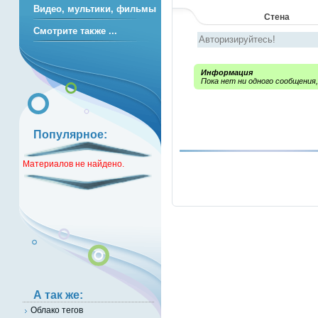
Видео, мультики, фильмы
Стена
Смотрите также ...
Информация
Пока нет ни одного сообщения
Популярное:
Материалов не найдено.
А так же:
Облако тегов