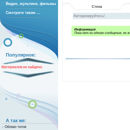
Видео, мультики, фильмы
Стена
Смотрите также ...
Информация
Пока нет ни одного сообщения, не
Популярное:
Материалов не найдено.
А так же:
Облако тегов