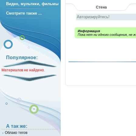
Видео, мультики, фильмы
Стена
Смотрите также ...
Информация
Пока нет ни одного сообщения, не
Популярное:
Материалов не найдено.
А так же:
Облако тегов