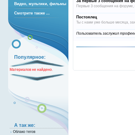
За первые 3 сообщения на ф
Видео, мультики, фильмы
Первые 3 сообщения на форуме, п
Смотрите также ...
Постоялец
Ты с нами уже больше месяца, за
Пользователь заслужил трофеев: 
Популярное:
Материалов не найдено.
А так же:
Облако тегов