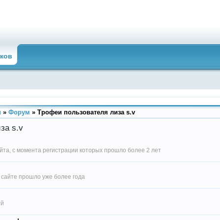
ков
u
»
Форум
»
Трофеи пользователя лиза s.v
за s.v
йта, с момента регистрации которых прошло более 2 лет
 сайте прошло уже более года
ий