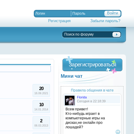
Регистрация
Забыли пароль?
Зарегистрироваться
Мини чат
20
Правила общения в чате
16.09.2021
Florida
Сегодня в 22:18:39
10
Всем привет!
14.01.2014
Кто-нибудь играет в
компьютерные игры на
2
дисках,не онлайн про
06.03.2013
лошадей?