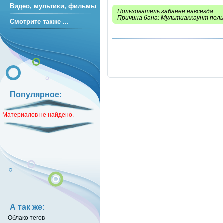
Видео, мультики, фильмы
Пользователь забанен навсегда
Причина бана: Мультиаккаунт пол
Смотрите также ...
Популярное:
Материалов не найдено.
А так же:
Облако тегов