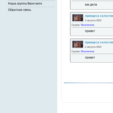
Наша группа Вконтакте
как дела
Обратная связь
принцеса селести
2 августа 2013
Группа:
Посетители
привет
принцеса селести
2 августа 2013
Группа:
Посетители
привет