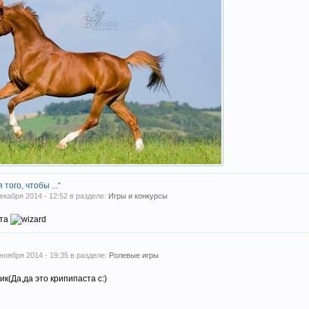
 того, чтобы ...“
декабря 2014 - 12:52 в разделе:
Игры и конкурсы
ста
 ноября 2014 - 19:35 в разделе:
Ролевые игры
к(Да,да это крипипаста с:)