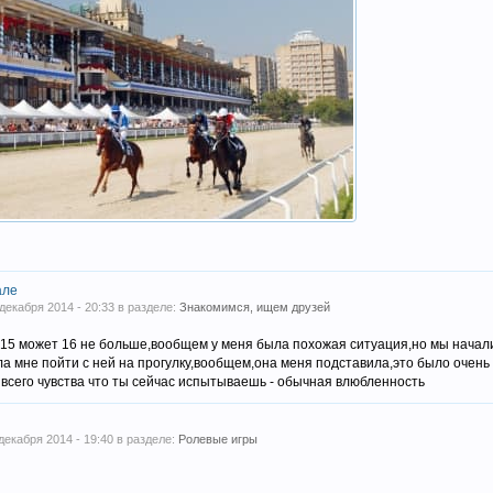
але
 декабря 2014 - 20:33 в разделе:
Знакомимся, ищем друзей
 15 может 16 не больше,вообщем у меня была похожая ситуация,но мы начали
 мне пойти с ней на прогулку,вообщем,она меня подставила,это было очень
всего чувства что ты сейчас испытываешь - обычная влюбленность
 декабря 2014 - 19:40 в разделе:
Ролевые игры