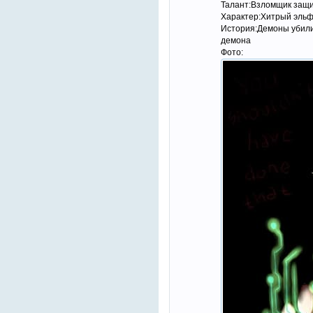
Талант:Взломщик защи
Характер:Хитрый эльф
История:Демоны убили 
демона
Фото: