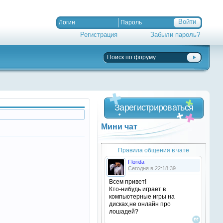
Регистрация
Забыли пароль?
Зарегистрироваться
Мини чат
Правила общения в чате
Florida
Сегодня в 22:18:39
Всем привет!
Кто-нибудь играет в
компьютерные игры на
дисках,не онлайн про
лошадей?