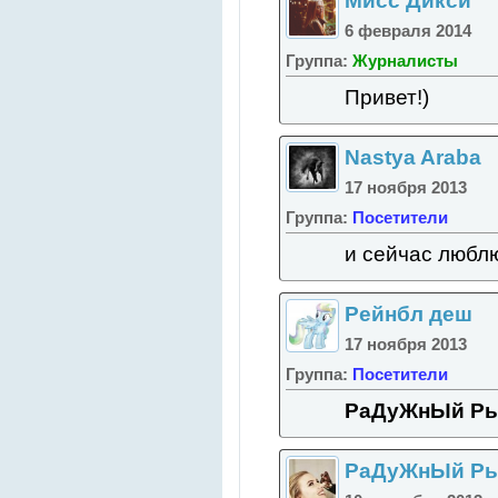
Мисс Дикси
6 февраля 2014
Группа:
Журналисты
Привет!)
Nastya Araba
17 ноября 2013
Группа:
Посетители
и сейчас люблю,
Рейнбл деш
17 ноября 2013
Группа:
Посетители
РаДуЖнЫй Р
РаДуЖнЫй Р