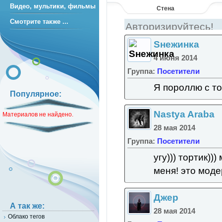
Видео, мультики, фильмы
Стена
Смотрите также ...
Sнежинка
4 июня 2014
Группа:
Посетители
Я пороллю с т
Популярное:
Nastya Araba
Материалов не найдено.
28 мая 2014
Группа:
Посетители
угу))) тортик)
меня! это моде
Джер
А так же:
28 мая 2014
Облако тегов