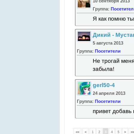
10 сентября 2013
Группа:
Посетител
Я как помню т
Дикий - Муста
5 августа 2013
Группа:
Посетители
Не трогай меня
забыла!
gerl50-4
24 апреля 2013
Группа:
Посетители
привет добавь
<<
<
1
2
3
4
5
>
>