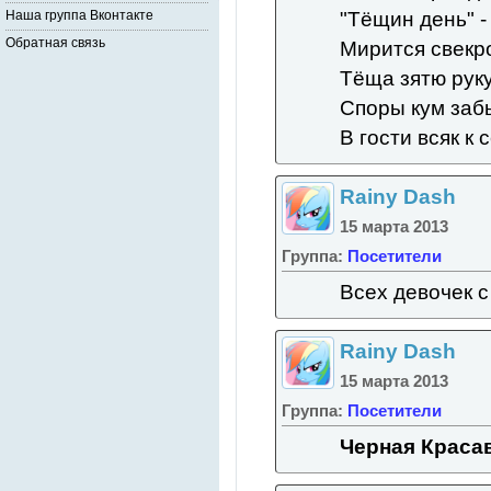
"Тёщин день" - 
Наша группа Вконтакте
Обратная связь
Мирится свекро
Тёща зятю руку
Споры кум заб
В гости всяк к 
Rainy Dash
15 марта 2013
Группа:
Посетители
Всех девочек 
Rainy Dash
15 марта 2013
Группа:
Посетители
Черная Краса