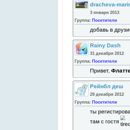
dracheva-mari
3 января 2013
Группа:
Посетители
добавь в друзии
Rainy Dash
31 декабря 2012
Группа:
Посетители
Привет,
Флатт
Рейнбл деш
29 декабря 2012
Группа:
Посетители
ты регистирова
там с гостя