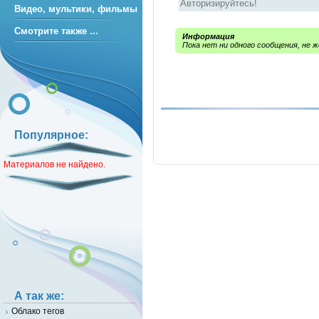
Видео, мультики, фильмы
Смотрите также ...
Информация
Пока нет ни одного сообщения, не
Популярное:
Материалов не найдено.
А так же:
Облако тегов