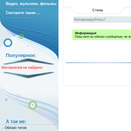
Видео, мультики, фильмы
Стена
Смотрите также ...
Информация
Пока нет ни одного сообщения, не
Популярное:
Материалов не найдено.
А так же:
Облако тегов