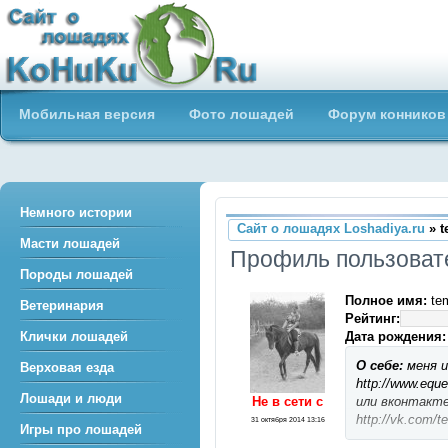
Сайт о лошадях loshadiya.ru
Мобильная версия
Фото лошадей
Форум конников
Приветствуем всех любителей
лошадей и конного спорта!
Немного истории
Сайт о лошадях Loshadiya.ru
» t
Масти лошадей
Профиль пользоват
Породы лошадей
Полное имя:
te
Ветеринария
Рейтинг:
Дата рождения:
Клички лошадей
О себе:
меня и
Верховая езда
http://www.eque
Лошади и люди
Не в сети c
или вконтакт
http://vk.com/
31 октября 2014 13:16
Игры про лошадей