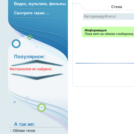
Видео, мультики, фильмы
Стена
Смотрите также ...
Информация
Пока нет ни одного сообщения
Популярное:
Материалов не найдено.
А так же:
Облако тегов