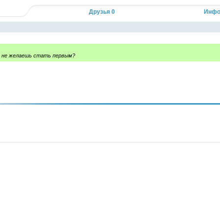
Кликните, чтобы прочесть полностью...
Друзья 0
Инфо
, не желаешь стать первым?