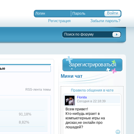
Регистрация
Забыли пароль?
Зарегистрироваться
ные
Мини чат
RSS-лента темы
Правила общения в чате
Florida
Сегодня в 22:18:39
Всем привет!
Кто-нибудь играет в
91,18%
компьютерные игры на
8,82%
дисках,не онлайн про
лошадей?