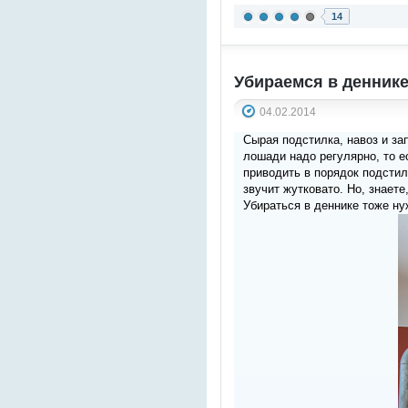
14
Убираемся в деннике
04.02.2014
Сырая подстилка, навоз и за
лошади надо регулярно, то е
приводить в порядок подстил
звучит жутковато. Но, знаете
Убираться в деннике тоже ну