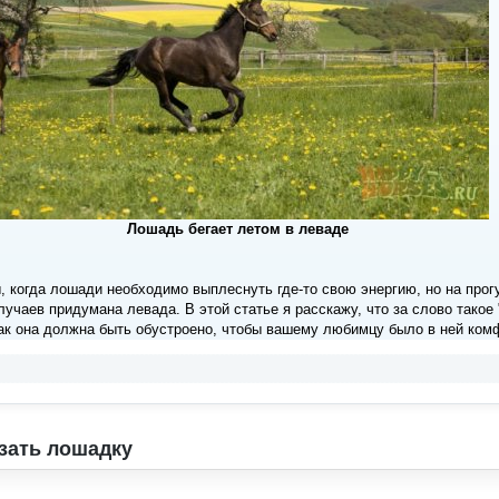
Лошадь бегает летом в леваде
 когда лошади необходимо выплеснуть где-то свою энергию, но на прогу
учаев придумана левада. В этой статье я расскажу, что за слово такое 
ак она должна быть обустроено, чтобы вашему любимцу было в ней комф
зать лошадку