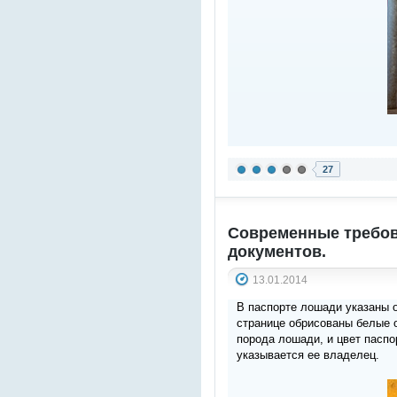
27
Современные требов
документов.
13.01.2014
В паспорте лошади указаны о
странице обрисованы белые 
порода лошади, и цвет паспо
указывается ее владелец.