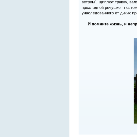
ветром", щиплют травку, вал
прохладной речушке - поэтом
унаследованного от диких пр
И помните жизнь, и непр