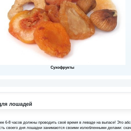
Сухофрукты
для лошадей
ее 6-8 часов должны проводить своё время в леваде на выпасе! Это аб
сть своего дня лошадки занимаются своими излюбленными делами: скачу