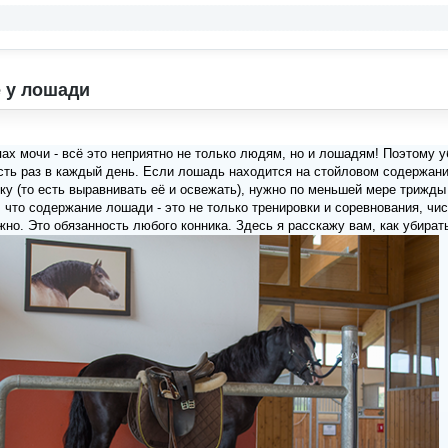
 у лошади
пах мочи - всё это неприятно не только людям, но и лошадям! Поэтому у
сть раз в каждый день. Если лошадь находится на стойловом содержании
ку (то есть выравнивать её и освежать), нужно по меньшей мере трижды 
, что содержание лошади - это не только тренировки и соревнования, чис
жно. Это обязанность любого конника. Здесь я расскажу вам, как убират