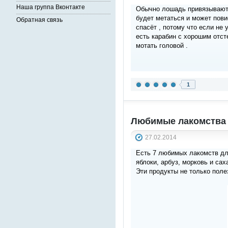
Наша группа Вконтакте
Обычно лошадь привязывают "
будет метаться и может повис
Обратная связь
спасёт , потому что если не 
есть карабин с хорошим отст
мотать головой .
1
Любимые лакомства
27.02.2014
Есть 7 любимых лакомств дл
яблоки, арбуз, морковь и сах
Эти продукты не только поле