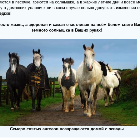
яются в песочке, греются на солнышке, а в жаркие летние дни и вовсе м
у в домашних условиях ни в коем случае нельзя допускать изменения о
едков!
осто жизнь, а здоровая и самая счастливая на всём белом свете Ва
земного солнышка в Ваших руках!
Семеро святых ангелов возвращаются домой с левады