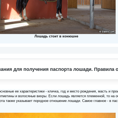
Лошадь стоит в конюшне
ания для получения паспорта лошади. Правила
сновные ее характеристики - кличка, год и место рождения, масть и пр
отметины и волосяные вихры. Если лошадь является племенной, то на о
рта также указывает породное отношение лошади. Самое главное - в па