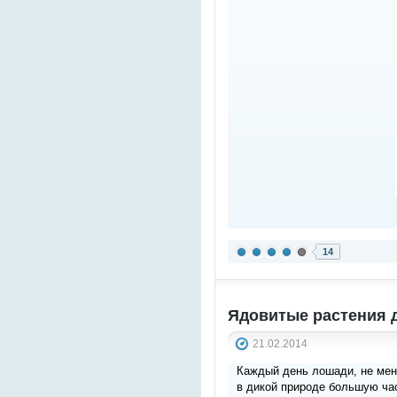
14
Ядовитые растения 
21.02.2014
Каждый день лошади, не мен
в дикой природе большую ча