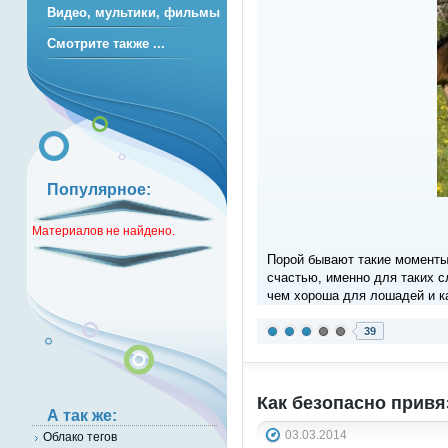
Видео, мультики, фильмы
Смотрите также ...
Популярное:
Материалов не найдено.
Порой бывают такие моменты,
счастью, именно для таких сл
чем хороша для лошадей и к
39
Как безопасно привя
А так же:
03.03.2014
Облако тегов