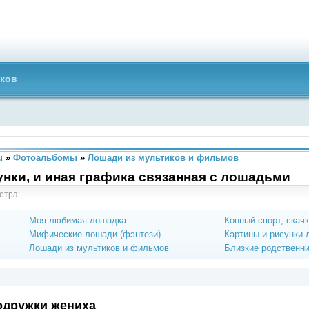
ков
u
»
Фотоальбомы
»
Лошади из мультиков и фильмов
нки, и иная графика связанная с лошадьми
отра:
Моя любимая лошадка
Конный спорт, скач
Мифические лошади (фэнтези)
Картины и рисунки
Лошади из мультиков и фильмов
Близкие родственн
одружки жениха