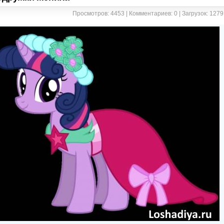
Просмотров: 4453 | Комментариев: 0 | Загрузок: 1279