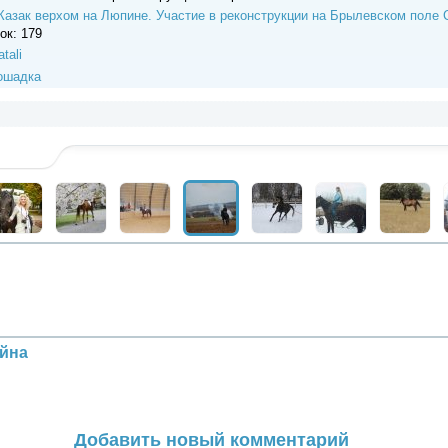
ок: 179
tali
ошадка
йна
Добавить новый комментарий