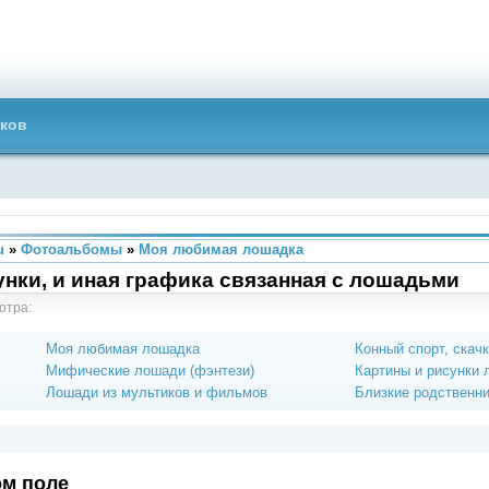
ков
u
»
Фотоальбомы
»
Моя любимая лошадка
нки, и иная графика связанная с лошадьми
отра:
Моя любимая лошадка
Конный спорт, скач
Мифические лошади (фэнтези)
Картины и рисунки
Лошади из мультиков и фильмов
Близкие родственн
м поле