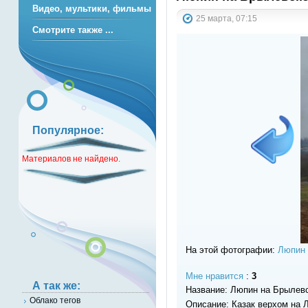
Видео, мультики, фильмы
25 марта, 07:15
Смотрите также ...
Популярное:
Материалов не найдено.
На этой фотографии:
Люпин
Мне нравится
:
3
А так же:
Название: Люпин на Брылев
Облако тегов
Описание: Казак верхом на 