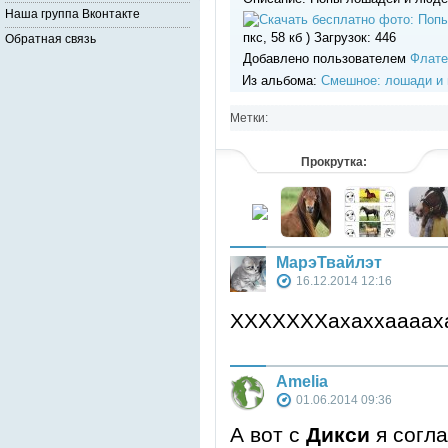
Наша группа Вконтакте
пкс, 58 кб ) Загрузок: 446
Обратная связь
Добавлено пользователем
Флат
Из альбома:
Смешное: лошади и 
Метки:
Прокрутка:
МарэТвайлэт
16.12.2014 12:16
ХХХХХХХахаххаааах
Amelia
01.06.2014 09:36
А вот с
Дикси
я согла