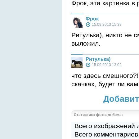
Фрок, эта картинка 
Фрок
15.09.2013 15:39
Ритулька), никто не с
выложил.
Ритулька)
15.09.2013 13:02
что здесь смешного?! 
скачках, будет ли вам
Добавит
Статистика фотоальбома:
Всего изображений
Всего комментариев