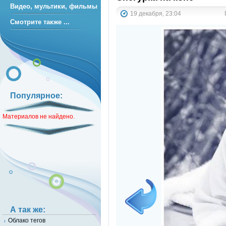
Видео, мультики, фильмы
19 декабря, 23:04
Смотрите также ...
Популярное:
Материалов не найдено.
А так же:
Облако тегов