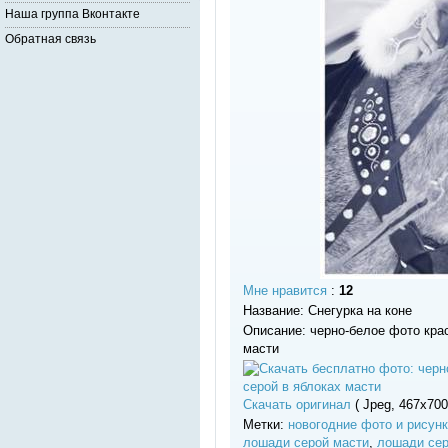
Наша группа Вконтакте
Обратная связь
Мне нравится
:
12
Название: Снегурка на коне
Описание: черно-белое фото кра
масти
Скачать оригинал
( Jpeg, 467x700 
Метки:
новогодние фото и рисун
лошади серой масти
,
лошади сер