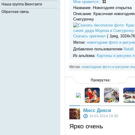
Мне нравится
:
11
Наша группа Вконтакте
Название: Новогодняя открытка
Обратная связь
Описание: Красочная новогодняя 
Снегурочку
Скачать оригинал
( Jpeg, 1024x76
Метки:
новогодние фото и рисун
Добавлено пользователем
Natali
Из альбома:
Картины и рисунки 
Метки:
новогодние фото и рисунки л
Прокрутка:
Мисс Дикси
16.03.2014 19:30
Ярко очень