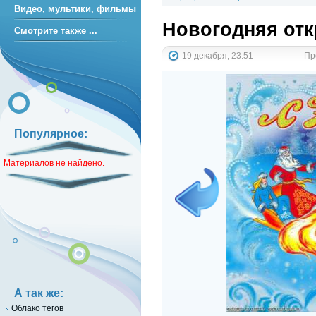
Видео, мультики, фильмы
Новогодняя от
Смотрите также ...
19 декабря, 23:51
Пр
Популярное:
Материалов не найдено.
А так же:
Облако тегов