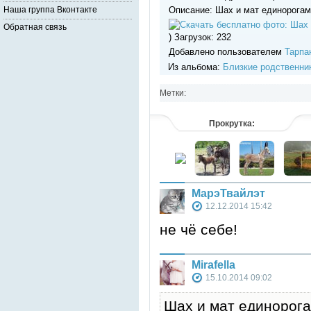
Описание: Шах и мат единорогам
Наша группа Вконтакте
Обратная связь
) Загрузок: 232
Добавлено пользователем
Тарпа
Из альбома:
Близкие родственни
Метки:
Прокрутка:
МарэТвайлэт
12.12.2014 15:42
не чё себе!
Mіrafella
15.10.2014 09:02
Шах и мат единорога