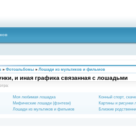
ков
u
»
Фотоальбомы
»
Лошади из мультиков и фильмов
нки, и иная графика связанная с лошадьми
отра:
Моя любимая лошадка
Конный спорт, скач
Мифические лошади (фэнтези)
Картины и рисунки
Лошади из мультиков и фильмов
Близкие родственн