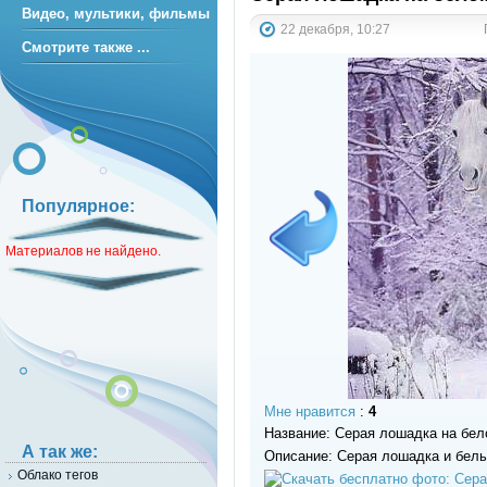
Видео, мультики, фильмы
22 декабря, 10:27
Смотрите также ...
Популярное:
Материалов не найдено.
Мне нравится
:
4
Название: Серая лошадка на бел
А так же:
Описание: Серая лошадка и белы
Облако тегов