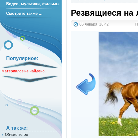
Видео, мультики, фильмы
Резвящиеся на 
Смотрите также ...
06 января, 16:42
П
Популярное:
Материалов не найдено.
А так же:
Облако тегов