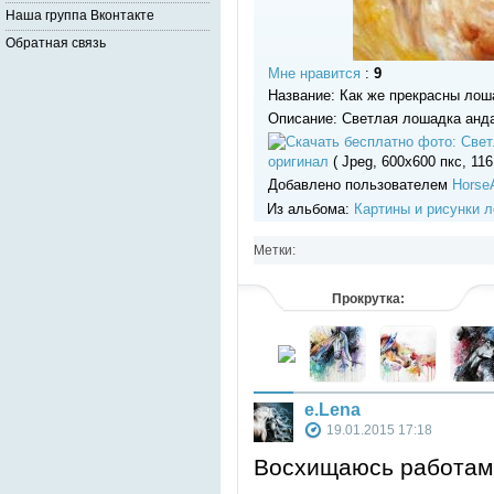
Наша группа Вконтакте
Обратная связь
Мне нравится
:
9
Название: Как же прекрасны лош
Описание: Светлая лошадка анда
оригинал
( Jpeg, 600x600 пкс, 116
Добавлено пользователем
Horse
Из альбома:
Картины и рисунки 
Метки:
Прокрутка:
e.Lena
19.01.2015 17:18
Восхищаюсь работами