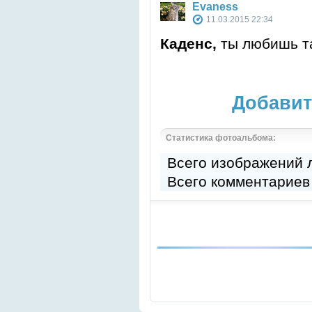
Evaness
11.03.2015 22:34
Каденс,
ты любишь та
Добавит
Статистика фотоальбома:
Всего изображений
Всего комментариев