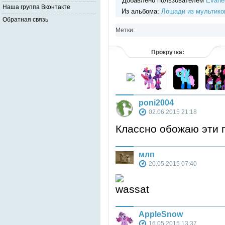
Добавлено пользователем
Evane
Наша группа Вконтакте
Из альбома:
Лошади из мультико
Обратная связь
Метки:
Прокрутка:
poni2004
02.06.2015 21:18
Классно обожаю эти 
млп
20.05.2015 07:40
AppleSnow
16.05.2015 13:37