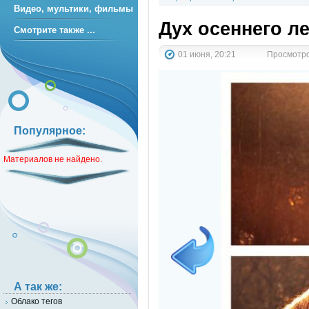
Видео, мультики, фильмы
Дух осеннего ле
Смотрите также ...
01 июня, 20:21
Просмотров
Популярное:
Материалов не найдено.
А так же:
Облако тегов